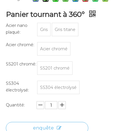
Panier tournant à 360°
Acier nano
Gris
Gris titane
plaqué:
Acier chromé:
Acier chromé
SS201 chromé:
SS201 chromé
SS304
SS304 électrolysé
électrolysé:
Quantité:
enquête