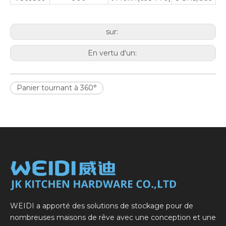
sur:
En vertu d'un:
Panier tournant à 360°
WEIDI a apporté des solutions de stockage pour de
nombreuses maisons de rêve avec une conception et une