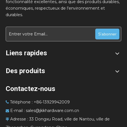
fonctionnalité excellentes, ainsi que des produits durables,
économiques, respectueux de l'environnement et
durables.
S’abonner
Liens rapides
Des produits
Contactez-nous
Téléphone : +86-13929942009

E-mail :
sales@jkkhardware.com.cn

Adresse :
33 Dongxu Road, ville de Nantou, ville de
